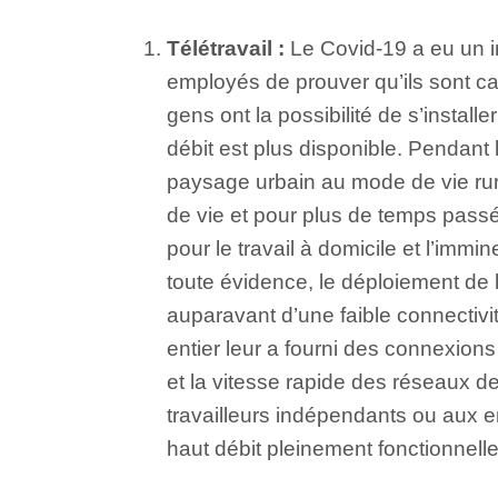
Télétravail :
Le Covid-19 a eu un i
employés de prouver qu’ils sont cap
gens ont la possibilité de s’install
débit est plus disponible. Pendan
paysage urbain au mode de vie rura
de vie et pour plus de temps passé
pour le travail à domicile et l’im
toute évidence, le déploiement de l
auparavant d’une faible connectivi
entier leur a fourni des connexions 
et la vitesse rapide des réseaux 
travailleurs indépendants ou aux e
haut débit pleinement fonctionnelle