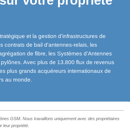
ur votre propriété
?
ratégique et la gestion d'infrastructures de
 contrats de bail d'antennes-relais, les
agrégation de fibre, les Systèmes d'Antennes
s pylônes. Avec plus de 13.800 flux de revenus
 des plus grands acquéreurs internationaux de
ers au monde.
lônes GSM. Nous travaillons uniquement avec des propriétaires
r leur propriété.