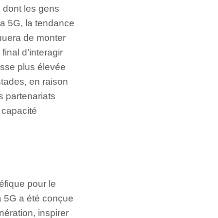
n dont les gens
la 5G, la tendance
inuera de monter
inal d’interagir
tesse plus élevée
tades, en raison
s partenariats
 capacité
éfique pour le
a 5G a été conçue
ération, inspirer