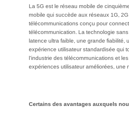
La 5G est le réseau mobile de cinquième
mobile qui succède aux réseaux 1G, 2G
télécommunications conçu pour connecter
télécommunication. La technologie sans fi
latence ultra faible, une grande fiabilit
expérience utilisateur standardisée qui t
l’industrie des télécommunications et le
expériences utilisateur améliorées, une m
Certains des avantages auxquels nou