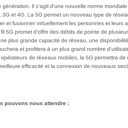
 génération. Il s’agit d’une nouvelle norme mondiale
, 3G et 4G. La 5G permet un nouveau type de résea
 et fusionner virtuellement les personnes et leurs a
l 5G promet d’offrir des débits de pointe de plusieu
é, une plus grande capacité de réseau, une disponibili
ouchera et profitera à un plus grand nombre d’utilisa
s opérateurs de réseaux mobiles, la 5G permettra de
eilleure efficacité et la connexion de nouveaux secte
s pouvons nous attendre :