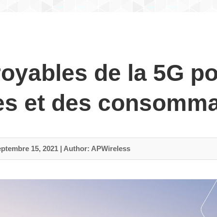
oyables de la 5G po
ses et des consomm
eptembre 15, 2021
|
Author: APWireless