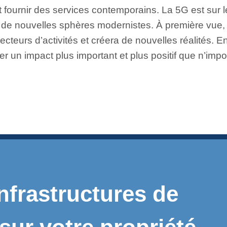
ournir des services contemporains. La 5G est sur le
de nouvelles sphères modernistes. À première vue, 
ecteurs d’activités et créera de nouvelles réalités. E
 un impact plus important et plus positif que n’impor
nfrastructures de