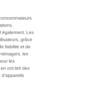
x consommateurs
ations
nt également. Les
lisateurs, grâce
 fiabilité et de
roménagers, les
pour les
en ont tiré des
 d’appareils