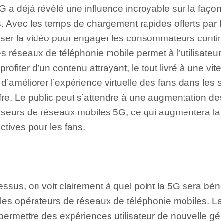
 a déjà révélé une influence incroyable sur la faço
. Avec les temps de chargement rapides offerts par 
iliser la vidéo pour engager les consommateurs cont
 réseaux de téléphonie mobile permet à l’utilisateur f
profiter d’un contenu attrayant, le tout livré à une vi
améliorer l’expérience virtuelle des fans dans les s
ffre. Le public peut s’attendre à une augmentation de
rnisseurs de réseaux mobiles 5G, ce qui augmentera la
ctives pour les fans.
essus, on voit clairement à quel point la 5G sera bén
 les opérateurs de réseaux de téléphonie mobiles. L
rmettre des expériences utilisateur de nouvelle gén