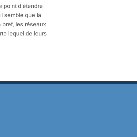
 point d’étendre
il semble que la
n bref, les réseaux
te lequel de leurs