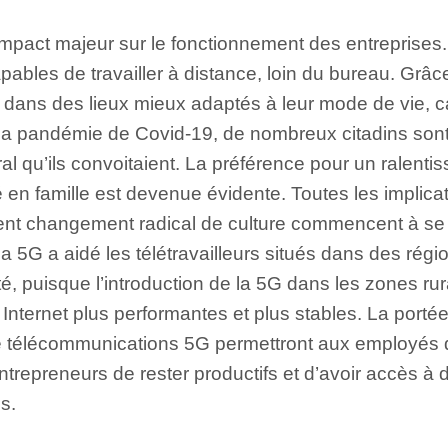
mpact majeur sur le fonctionnement des entreprises. 
ables de travailler à distance, loin du bureau. Grâce
er dans des lieux mieux adaptés à leur mode de vie, ca
t la pandémie de Covid-19, de nombreux citadins son
l qu’ils convoitaient. La préférence pour un ralent
 en famille est devenue évidente. Toutes les implica
minent changement radical de culture commencent à se
a 5G a aidé les télétravailleurs situés dans des régi
té, puisque l’introduction de la 5G dans les zones r
Internet plus performantes et plus stables. La portée,
de télécommunications 5G permettront aux employés d
ntrepreneurs de rester productifs et d’avoir accès à
s.