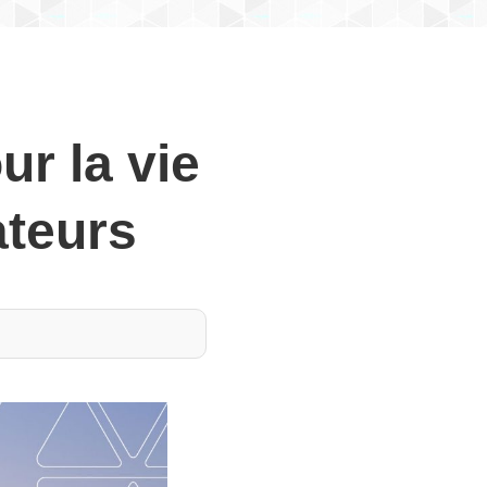
ur la vie
ateurs