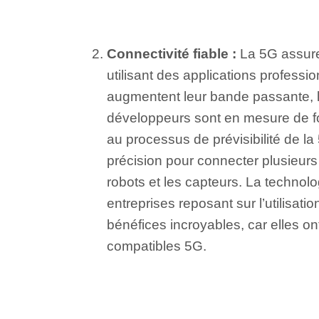
Connectivité fiable :
La 5G assure
utilisant des applications profess
augmentent leur bande passante, l
développeurs sont en mesure de fou
au processus de prévisibilité de la
précision pour connecter plusieurs 
robots et les capteurs. La technol
entreprises reposant sur l’utilisat
bénéfices incroyables, car elles o
compatibles 5G.