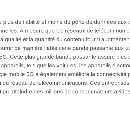
 plus de fiabilité et moins de perte de données au
ionnelles. À mesure que les réseaux de télécommunic
a qualité et la quantité du contenu fourni augmente
rnir de manière fiable cette bande passante aux uti
 5G. Cette plus grande bande passante assure plus de
appareils, tels que les voitures, les appareils élect
ogie mobile 5G a également amélioré la connectivité 
ion du réseau de télécommunications. Ces entreprises 
nt pu atteindre des millions de consommateurs avides