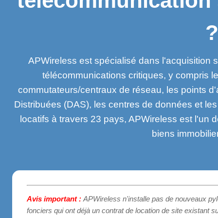
télécommunication s
APWireless est spécialisé dans l'acquisition st
télécommunications critiques, y compris les
commutateurs/centraux de réseau, les points d'
Distribuées (DAS), les centres de données et le
locatifs à travers 23 pays, APWireless est l'un
biens immobili
Avis important :
APWireless n'installe pas de nouveaux py
fonciers qui ont déjà un contrat de location de site existant su