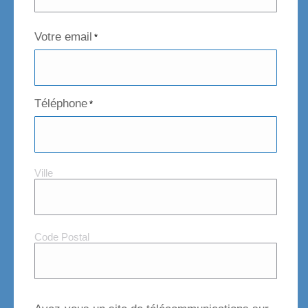
Votre email
*
Téléphone
*
Ville
Ville
et
Code
Postal
Code Postal