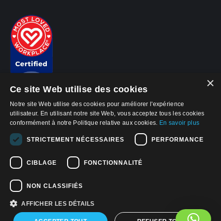
×
Ce site Web utilise des cookies
Notre site Web utilise des cookies pour améliorer l'expérience
utilisateur. En utilisant notre site Web, vous acceptez tous les cookies
conformément à notre Politique relative aux cookies.
En savoir plus
© 2026, APWireless Belgium SPRL
Politique de confidentialité
STRICTEMENT NÉCESSAIRES
PERFORMANCE
Politique en matière de cookies
Conditions d'Utililisation
CIBLAGE
FONCTIONNALITÉ
Avis de confidentialité de la Californie
NON CLASSIFIÉS
AFFICHER LES DÉTAILS
Find us on:
Facebook
Linkedin
YouTube