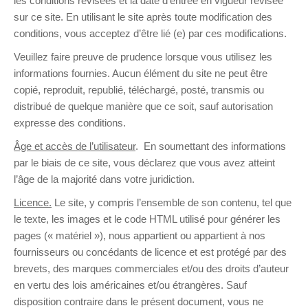
les conditions révisées et la date d’entrée en vigueur révisée
sur ce site. En utilisant le site après toute modification des
conditions, vous acceptez d’être lié (e) par ces modifications.
Veuillez faire preuve de prudence lorsque vous utilisez les
informations fournies. Aucun élément du site ne peut être
copié, reproduit, republié, téléchargé, posté, transmis ou
distribué de quelque manière que ce soit, sauf autorisation
expresse des conditions.
Âge et accès de l’utilisateur
. En soumettant des informations
par le biais de ce site, vous déclarez que vous avez atteint
l’âge de la majorité dans votre juridiction.
Licence.
Le site, y compris l’ensemble de son contenu, tel que
le texte, les images et le code HTML utilisé pour générer les
pages (« matériel »), nous appartient ou appartient à nos
fournisseurs ou concédants de licence et est protégé par des
brevets, des marques commerciales et/ou des droits d’auteur
en vertu des lois américaines et/ou étrangères. Sauf
disposition contraire dans le présent document, vous ne