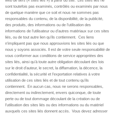
web de tiers (« sites liés ») à partir du site. Les sites liés ne
sont toutefois pas examinés, contrôlés ou examinés par nous
de quelque manière que ce soit et nous ne sommes pas
responsables du contenu, de la disponibilité, de la publicité,
des produits, des informations ou de l’utilisation des
informations de l’utilisateur ou d’autres matériaux sur ces sites
liés, ou de tout autre lien qu’ils contiennent. Ces liens
n’impliquent pas que nous approuvions les sites liés ou que
nous y soyons associés. Il est de votre seule responsabilité de
vous conformer aux conditions de service appropriées des
sites liés, ainsi qu’à toute autre obligation découlant des lois
sur le droit d’auteur, le secret, la diffamation, la décence, la
confidentialité, la sécurité et l’exportation relatives à votre
utilisation de ces sites liés et de tout contenu qu’ils
contiennent. En aucun cas, nous ne serons responsables,
directement ou indirectement, envers quiconque, de toute
perte ou de tout dommage découlant de la création ou de
l’utilisation des sites liés ou des informations ou du matériel
auxquels ces sites liés donnent accès. Vous devez adresser