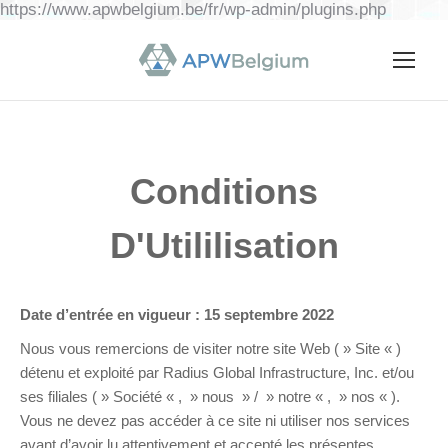
https://www.apwbelgium.be/fr/wp-admin/plugins.php
Conditions
D'Utililisation
Date d’entrée en vigueur : 15 septembre 2022
Nous vous remercions de visiter notre site Web ( » Site « )
détenu et exploité par Radius Global Infrastructure, Inc. et/ou
ses filiales ( » Société « , » nous » / » notre « , » nos « ).
Vous ne devez pas accéder à ce site ni utiliser nos services
avant d’avoir lu attentivement et accepté les présentes