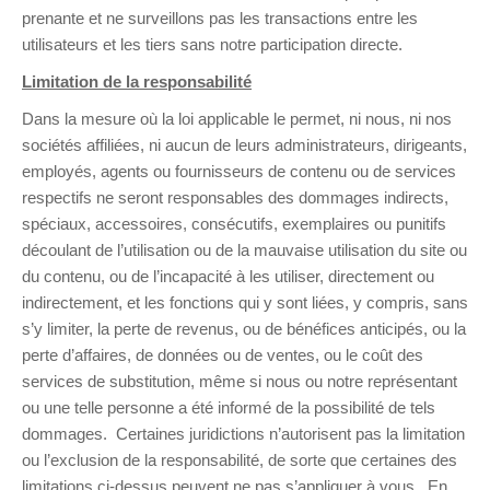
prenante et ne surveillons pas les transactions entre les
utilisateurs et les tiers sans notre participation directe.
Limitation de la responsabilité
Dans la mesure où la loi applicable le permet, ni nous, ni nos
sociétés affiliées, ni aucun de leurs administrateurs, dirigeants,
employés, agents ou fournisseurs de contenu ou de services
respectifs ne seront responsables des dommages indirects,
spéciaux, accessoires, consécutifs, exemplaires ou punitifs
découlant de l’utilisation ou de la mauvaise utilisation du site ou
du contenu, ou de l’incapacité à les utiliser, directement ou
indirectement, et les fonctions qui y sont liées, y compris, sans
s’y limiter, la perte de revenus, ou de bénéfices anticipés, ou la
perte d’affaires, de données ou de ventes, ou le coût des
services de substitution, même si nous ou notre représentant
ou une telle personne a été informé de la possibilité de tels
dommages. Certaines juridictions n’autorisent pas la limitation
ou l’exclusion de la responsabilité, de sorte que certaines des
limitations ci-dessus peuvent ne pas s’appliquer à vous. En