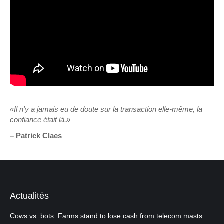
«Il n’y a jamais eu de doute sur la transaction elle-même, la
confiance était là.»
– Patrick Claes
Actualités
Cows vs. bots: Farms stand to lose cash from telecom masts