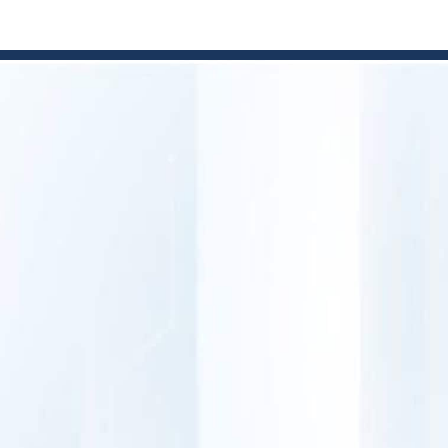
strategisch
investeringspartner