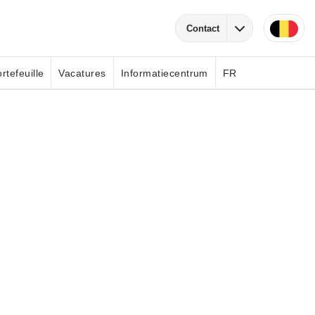
Contact
rtefeuille
Vacatures
Informatiecentrum
FR