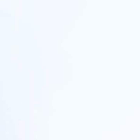
ess stemt oplossingen af