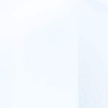
APWirel