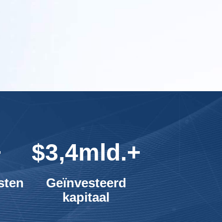
+
$3,4mld.+
sten
Geïnvesteerd
kapitaal