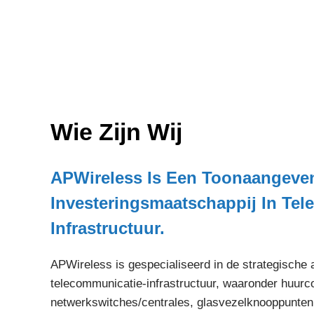
Wie Zijn Wij
APWireless Is Een Toonaangeve
Investeringsmaatschappij In Tel
Infrastructuur.
APWireless is gespecialiseerd in de strategische a
telecommunicatie-infrastructuur, waaronder huurc
netwerkswitches/centrales, glasvezelknooppunten