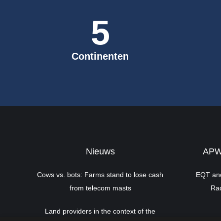
5
Continenten
Nieuws
APWi
Cows vs. bots: Farms stand to lose cash
EQT and
from telecom masts
Rad
Land providers in the context of the