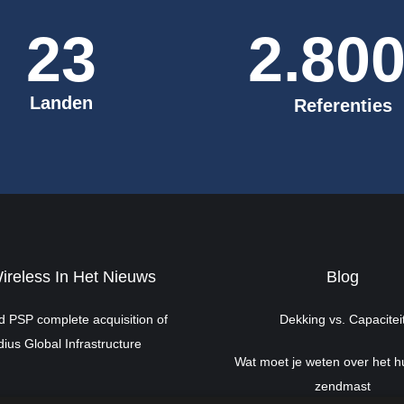
23
2.80
Landen
Referenties
reless In Het Nieuws
Blog
 PSP complete acquisition of
Dekking vs. Capacitei
ius Global Infrastructure
Wat moet je weten over het h
zendmast