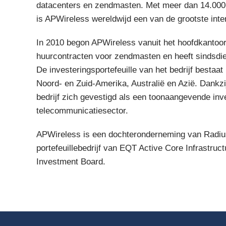
datacenters en zendmasten. Met meer dan 14.000
is APWireless wereldwijd een van de grootste int
In 2010 begon APWireless vanuit het hoofdkantoor
huurcontracten voor zendmasten en heeft sindsdien 
De investeringsportefeuille van het bedrijf bestaa
Noord- en Zuid-Amerika, Australië en Azië. Dankzi
bedrijf zich gevestigd als een toonaangevende inv
telecommunicatiesector.
APWireless is een dochteronderneming van Radius 
portefeuillebedrijf van EQT Active Core Infrastru
Investment Board.