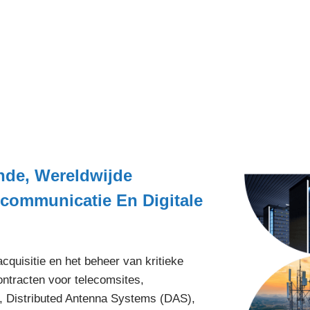
nde, Wereldwijde
ecommunicatie En Digitale
cquisitie en het beheer van kritieke
ontracten voor telecomsites,
, Distributed Antenna Systems (DAS),