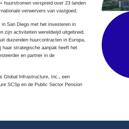
+ huurstromen verspreid over 23 landen
ernationale verwervers van vastgoed.
 in San Diego met het investeren in
zijn activiteiten wereldwijd uitgebreid.
t uit duizenden huurcontracten in Europa,
j haar strategische aanpak heeft het
esteerder en partner in de
Global Infrastructure, Inc., een
cture SCSp en de Public Sector Pension