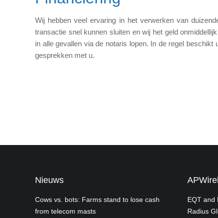
Wij hebben veel ervaring in het verwerken van duizen
transactie snel kunnen sluiten en wij het geld onmiddelli
in alle gevallen via de notaris lopen. In de regel beschik
gesprekken met u.
Nieuws
APWirel
Cows vs. bots: Farms stand to lose cash
EQT and P
from telecom masts
Radius Gl