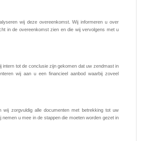
lyseren wij deze overeenkomst. Wij informeren u over
licht in de overeenkomst zien en die wij vervolgens met u
 intern tot de conclusie zijn gekomen dat uw zendmast in
nteren wij aan u een financieel aanbod waarbij zoveel
 wij zorgvuldig alle documenten met betrekking tot uw
 zij nemen u mee in de stappen die moeten worden gezet in