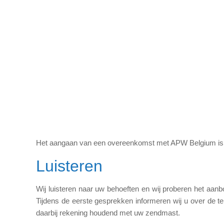
Het aangaan van een overeenkomst met APW Belgium is ee
Luisteren
Wij luisteren naar uw behoeften en wij proberen het aan
Tijdens de eerste gesprekken informeren wij u over de t
daarbij rekening houdend met uw zendmast.