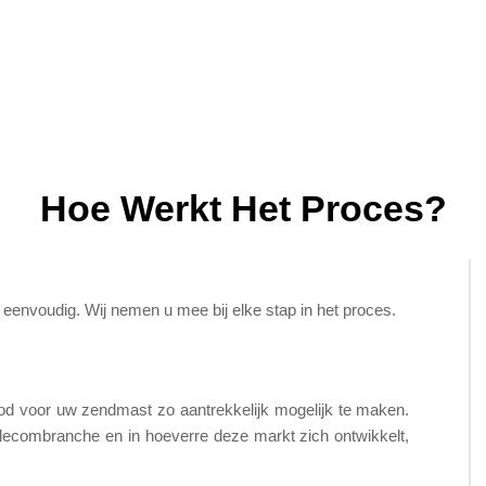
Hoe Werkt Het Proces?
nvoudig. Wij nemen u mee bij elke stap in het proces.
bod voor uw zendmast zo aantrekkelijk mogelijk te maken.
elecombranche en in hoeverre deze markt zich ontwikkelt,