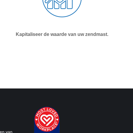
Kapitaliseer de waarde van uw zendmast.
ren van