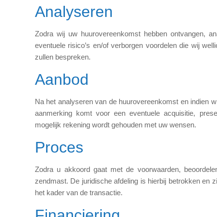
Analyseren
Zodra wij uw huurovereenkomst hebben ontvangen, ana
eventuele risico’s en/of verborgen voordelen die wij wel
zullen bespreken.
Aanbod
Na het analyseren van de huurovereenkomst en indien wij
aanmerking komt voor een eventuele acquisitie, prese
mogelijk rekening wordt gehouden met uw wensen.
Proces
Zodra u akkoord gaat met de voorwaarden, beoordelen
zendmast. De juridische afdeling is hierbij betrokken en
het kader van de transactie.
Financiering