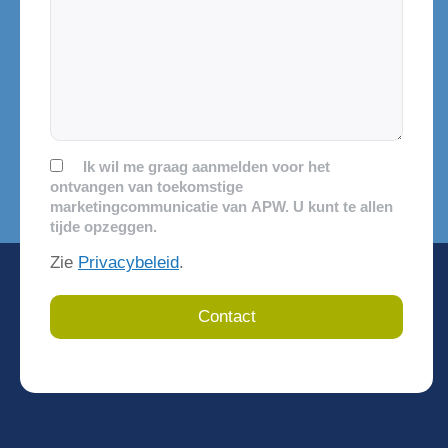
Consent
Ik wil me graag aanmelden voor het
ontvangen van toekomstige
marketingcommunicatie van APW. U kunt te allen
tijde opzeggen.
Zie
Privacybeleid
.