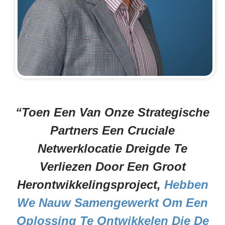
“Toen Een Van Onze Strategische
Partners Een Cruciale
Netwerklocatie Dreigde Te
Verliezen Door Een Groot
Herontwikkelingsproject,
Hebben
We Nauw Samengewerkt Om Een
Oplossing Te Ontwikkelen Die De