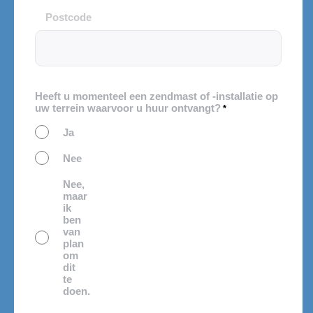
Postcode
Heeft u momenteel een zendmast of -installatie op
uw terrein waarvoor u huur ontvangt?
*
Ja
Nee
Nee,
maar
ik
ben
van
plan
om
dit
te
doen.