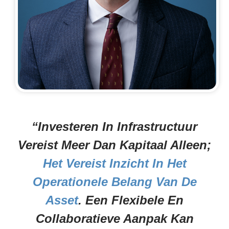
“Investeren In Infrastructuur
Vereist Meer Dan Kapitaal Alleen;
Het Vereist Inzicht In Het
Operationele Belang Van De
Asset
. Een Flexibele En
Collaboratieve Aanpak Kan