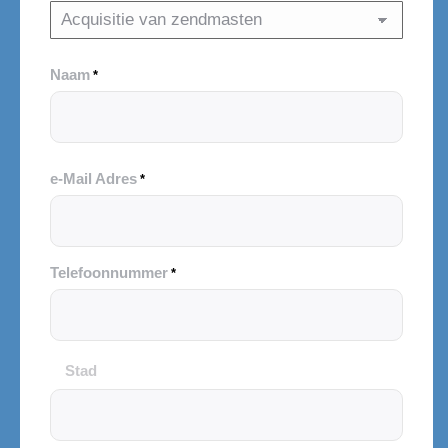
Naam
*
e-Mail Adres
*
Telefoonnummer
*
Stad
Stad
en
Postcode