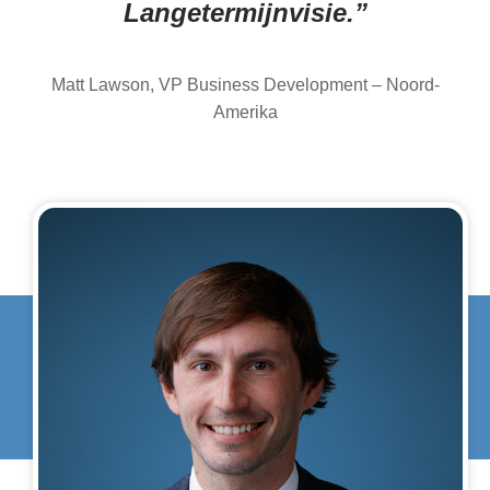
Langetermijnvisie.”
Matt Lawson, VP Business Development – Noord-
Amerika