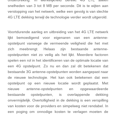
onderbreking. In werkelijkheid bereikt 4G LTE alleen
snelheden van 3 tot 8 MB per seconde. Dit is te wijten aan
verstopping van het netwerk, welke een gevolg is van slechte
4G LTE dekking terwijl de technologie verder wordt uitgerold.
Voortdurende aanleg en uitbreiding van het 4G LTE netwerk
lijkt bemoedigend voor eigenaren van een antenne-
opstelpunt vanwege de vermeende veiligheid die het met
zich meebrengt. Helaas zijn bestaande antenne-
opstelpunten niet zo veilig als het lijkt. Meerdere factoren
spelen een rol in het identificeren van de optimale locatie van
een 4G opstelpunt. Zo nu en dan zal dit betekenen dat
bestaande 3G antenne-opstelpunten worden aangepast naar
de nieuwe technologie. Het kan ook betekenen dat een
opstelpunt op een nieuwe locatie wordt geplaatst. Met
nieuwe antenne-opstelpunten en opgewaardeerde
bestaande opstelpunten, is overlappende dekking
onvermijdelijk. Overtolligheid in de dekking is een verspilling
van kosten voor de providers en simpelweg niet rendabel. In
een poging om onnodige kosten te verlagen moeten de