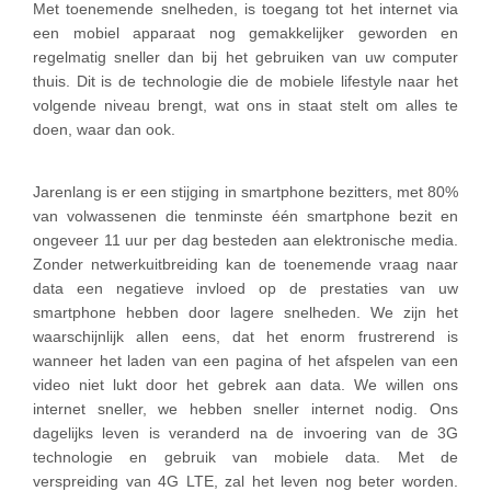
Met toenemende snelheden, is toegang tot het internet via
een mobiel apparaat nog gemakkelijker geworden en
regelmatig sneller dan bij het gebruiken van uw computer
thuis. Dit is de technologie die de mobiele lifestyle naar het
volgende niveau brengt, wat ons in staat stelt om alles te
doen, waar dan ook.
Jarenlang is er een stijging in smartphone bezitters, met 80%
van volwassenen die tenminste één smartphone bezit en
ongeveer 11 uur per dag besteden aan elektronische media.
Zonder netwerkuitbreiding kan de toenemende vraag naar
data een negatieve invloed op de prestaties van uw
smartphone hebben door lagere snelheden. We zijn het
waarschijnlijk allen eens, dat het enorm frustrerend is
wanneer het laden van een pagina of het afspelen van een
video niet lukt door het gebrek aan data. We willen ons
internet sneller, we hebben sneller internet nodig. Ons
dagelijks leven is veranderd na de invoering van de 3G
technologie en gebruik van mobiele data. Met de
verspreiding van 4G LTE, zal het leven nog beter worden.