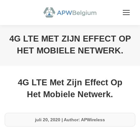
4G LTE MET ZIJN EFFECT OP
HET MOBIELE NETWERK.
You are here:
4G LTE Met Zijn Effect Op
Het Mobiele Netwerk.
juli 20, 2020
|
Author: APWireless