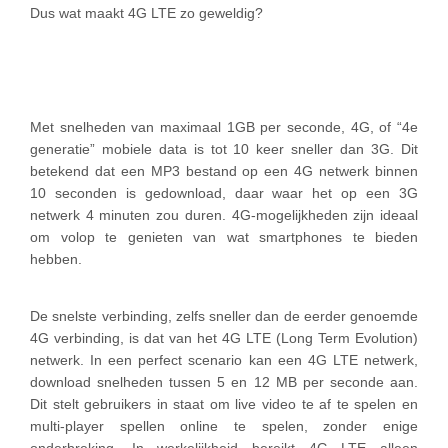
Dus wat maakt 4G LTE zo geweldig?
Met snelheden van maximaal 1GB per seconde, 4G, of “4e
generatie” mobiele data is tot 10 keer sneller dan 3G. Dit
betekend dat een MP3 bestand op een 4G netwerk binnen
10 seconden is gedownload, daar waar het op een 3G
netwerk 4 minuten zou duren. 4G-mogelijkheden zijn ideaal
om volop te genieten van wat smartphones te bieden
hebben.
De snelste verbinding, zelfs sneller dan de eerder genoemde
4G verbinding, is dat van het 4G LTE (Long Term Evolution)
netwerk. In een perfect scenario kan een 4G LTE netwerk,
download snelheden tussen 5 en 12 MB per seconde aan.
Dit stelt gebruikers in staat om live video te af te spelen en
multi-player spellen online te spelen, zonder enige