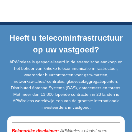
Heeft u telecominfrastructuur
op uw vastgoed?
APWireless is gespecialiseerd in de strategische aankoop en
het beheer van kritieke telecommunicatie-infrastructuur,
waaronder huurcontracten voor gsm-masten,
netwerkswitches/-centrales, glasvezelaggregatiepunten,
Distributed Antenna Systems (DAS), datacenters en torens.
Met meer dan 13.800 lopende contracten in 23 landen is
APWireless wereldwijd een van de grootste internationale
investeerders in vastgoed.
Belangrijke disclaimer:
APWireless plaatst geen