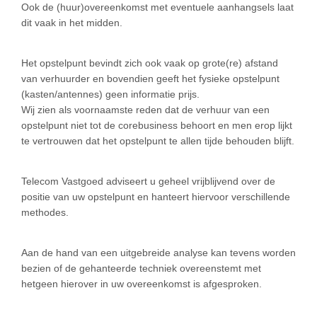
Ook de (huur)overeenkomst met eventuele aanhangsels laat
dit vaak in het midden.
Het opstelpunt bevindt zich ook vaak op grote(re) afstand
van verhuurder en bovendien geeft het fysieke opstelpunt
(kasten/antennes) geen informatie prijs.
Wij zien als voornaamste reden dat de verhuur van een
opstelpunt niet tot de corebusiness behoort en men erop lijkt
te vertrouwen dat het opstelpunt te allen tijde behouden blijft.
Telecom Vastgoed adviseert u geheel vrijblijvend over de
positie van uw opstelpunt en hanteert hiervoor verschillende
methodes.
Aan de hand van een uitgebreide analyse kan tevens worden
bezien of de gehanteerde techniek overeenstemt met
hetgeen hierover in uw overeenkomst is afgesproken.