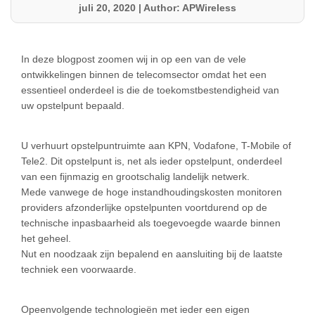
juli 20, 2020
|
Author: APWireless
In deze blogpost zoomen wij in op een van de vele
ontwikkelingen binnen de telecomsector omdat het een
essentieel onderdeel is die de toekomstbestendigheid van
uw opstelpunt bepaald.
U verhuurt opstelpuntruimte aan KPN, Vodafone, T-Mobile of
Tele2. Dit opstelpunt is, net als ieder opstelpunt, onderdeel
van een fijnmazig en grootschalig landelijk netwerk.
Mede vanwege de hoge instandhoudingskosten monitoren
providers afzonderlijke opstelpunten voortdurend op de
technische inpasbaarheid als toegevoegde waarde binnen
het geheel.
Nut en noodzaak zijn bepalend en aansluiting bij de laatste
techniek een voorwaarde.
Opeenvolgende technologieën met ieder een eigen