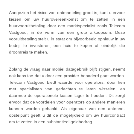
Aangezien het risico van ontmanteling groot is, kunt u ervoor
kiezen om uw huurovereenkomst om te zetten in een
huurvooruitbetaling door een marktspecialist zoals Telecom
Vastgoed, in de vorm van een grote afkoopsom. Deze
vooruitbetaling stelt u in staat om bijvoorbeeld opnieuw in uw
bedrijf te investeren, een huis te kopen of eindelijk die
droomreis te maken.
Zolang de vraag naar mobiel datagebruik blijft stijgen, neemt
ook kans toe dat u door een provider benaderd gaat worden.
Telecom Vastgoed biedt waarde voor operators, door hen
met specialisten van gedachten te laten wisselen, en
daarmee de operationele kosten lager te houden. Dit zorgt
ervoor dat de voordelen voor operators op andere manieren
kunnen worden gehaald. Als eigenaar van een antenne-
opstelpunt geeft u dit de mogelijkheid om uw huurcontract
om te zetten in een substantieel geldbedrag.