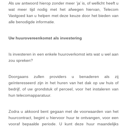
Als uw antwoord hierop zonder meer ‘ja’ is, of wellicht heeft u
wat meer tijd nodig met het afwegen hiervan, Telecom
Vastgoed kan u helpen met deze keuze door het bieden van
alle benodigde informatie.
Uw huurovereenkomst als investering
Is investeren in een enkele huuroverkomst iets wat u wel aan
zou spreken?
Doorgaans zullen providers u benaderen als zij
geïnteresseerd zijn in het huren van het dak op uw huis of
bedrijf, of uw grondstuk of perceel, voor het instaleren van
hun telecomapparatuur.
Zodra u akkoord bent gegaan met de voorwaarden van het
huurcontract, begint u hiervoor huur te ontvangen, voor een
vooraf bepaalde periode. U kunt deze huur maandelijks