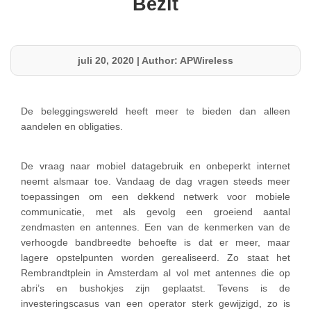
Bezit
juli 20, 2020
|
Author: APWireless
De beleggingswereld heeft meer te bieden dan alleen
aandelen en obligaties.
De vraag naar mobiel datagebruik en onbeperkt internet
neemt alsmaar toe. Vandaag de dag vragen steeds meer
toepassingen om een dekkend netwerk voor mobiele
communicatie, met als gevolg een groeiend aantal
zendmasten en antennes. Een van de kenmerken van de
verhoogde bandbreedte behoefte is dat er meer, maar
lagere opstelpunten worden gerealiseerd. Zo staat het
Rembrandtplein in Amsterdam al vol met antennes die op
abri’s en bushokjes zijn geplaatst. Tevens is de
investeringscasus van een operator sterk gewijzigd, zo is