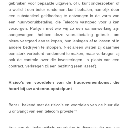
gebruiken voor bepaalde uitgaven, of u kunt onderzoeken of
u wellicht een beter rendement kunt behalen, namelijk door
een substantieel geldbedrag te ontvangen in de vorm van
een huurvooruitbetaling, die Telecom Vastgoed voor u kan
verzorgen. Partijen met wie wij zo een samenwerking zijn
aangevangen, hebben deze vooruitbetaling gebruikt om
nieuw vastgoed aan te kopen, hun leningen af te lossen of in
andere bedrijven te stoppen. Niet alleen wisten zij daarmee
een sterk verbeterd rendement te maken, maar verkregen zij
ook de controle over die investeringen. In plaats van een
contract, verkregen zij een bezitting (een ‘asset’).
Risico’s en voordelen van de huurovereenkomst die
hoort bij uw antenne-opstelpunt
Bent u bekend met de risico’s en voordelen van de huur die
u ontvangt van een telecom provider?
Een van de belangrijkste voordelen is diversificatie van uw