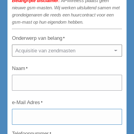
Belangrijke disclaimer:
APWireless plaatst geen
nieuwe gsm-masten. Wij werken uitsluitend samen met
grondeigenaren die reeds een huurcontract voor een
gsm-mast op hun eigendom hebben.
Onderwerp van belang
*
Naam
*
e-Mail Adres
*
Telefoonnummer
*