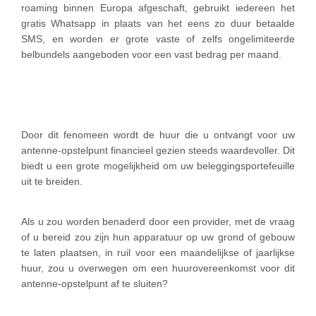
roaming binnen Europa afgeschaft, gebruikt iedereen het
gratis Whatsapp in plaats van het eens zo duur betaalde
SMS, en worden er grote vaste of zelfs ongelimiteerde
belbundels aangeboden voor een vast bedrag per maand.
Door dit fenomeen wordt de huur die u ontvangt voor uw
antenne-opstelpunt financieel gezien steeds waardevoller. Dit
biedt u een grote mogelijkheid om uw beleggingsportefeuille
uit te breiden.
Als u zou worden benaderd door een provider, met de vraag
of u bereid zou zijn hun apparatuur op uw grond of gebouw
te laten plaatsen, in ruil voor een maandelijkse of jaarlijkse
huur, zou u overwegen om een huurovereenkomst voor dit
antenne-opstelpunt af te sluiten?