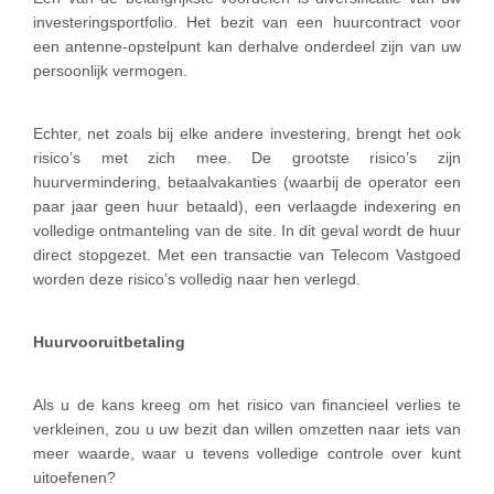
investeringsportfolio. Het bezit van een huurcontract voor
een antenne-opstelpunt kan derhalve onderdeel zijn van uw
persoonlijk vermogen.
Echter, net zoals bij elke andere investering, brengt het ook
risico’s met zich mee. De grootste risico’s zijn
huurvermindering, betaalvakanties (waarbij de operator een
paar jaar geen huur betaald), een verlaagde indexering en
volledige ontmanteling van de site. In dit geval wordt de huur
direct stopgezet. Met een transactie van Telecom Vastgoed
worden deze risico’s volledig naar hen verlegd.
Huurvooruitbetaling
Als u de kans kreeg om het risico van financieel verlies te
verkleinen, zou u uw bezit dan willen omzetten naar iets van
meer waarde, waar u tevens volledige controle over kunt
uitoefenen?