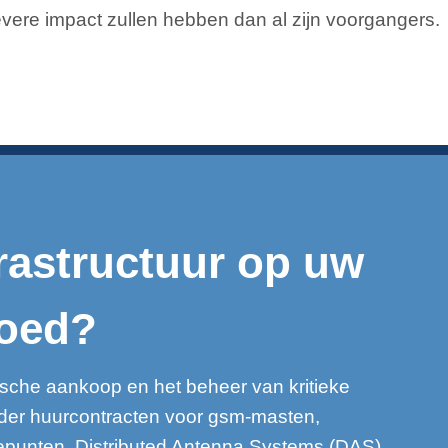
vere impact zullen hebben dan al zijn voorgangers.
rastructuur op uw
oed?
gische aankoop en het beheer van kritieke
nder huurcontracten voor gsm-masten,
iepunten, Distributed Antenna Systems (DAS),