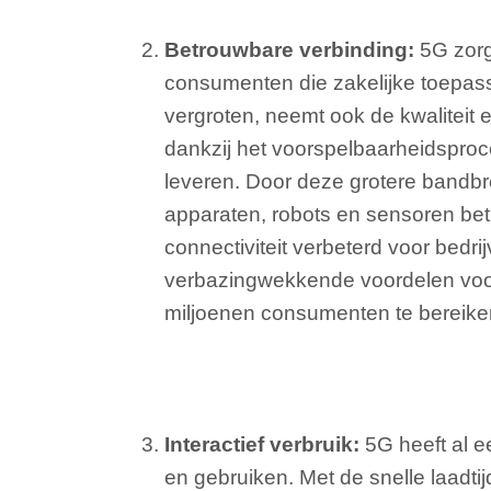
Betrouwbare verbinding:
5G zorg
consumenten die zakelijke toepa
vergroten, neemt ook de kwaliteit 
dankzij het voorspelbaarheidspro
leveren. Door deze grotere bandbr
apparaten, robots en sensoren be
connectiviteit verbeterd voor bedri
verbazingwekkende voordelen voor 
miljoenen consumenten te bereiken
Interactief verbruik:
5G heeft al e
en gebruiken. Met de snelle laadti