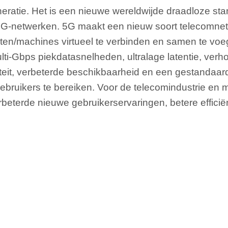
eratie. Het is een nieuwe wereldwijde draadloze sta
4G-netwerken. 5G maakt een nieuw soort telecomnet
en/machines virtueel te verbinden en samen te vo
lti-Gbps piekdatasnelheden, ultralage latentie, ver
teit, verbeterde beschikbaarheid en een gestandaar
ebruikers te bereiken. Voor de telecomindustrie en 
beterde nieuwe gebruikerservaringen, betere efficiën