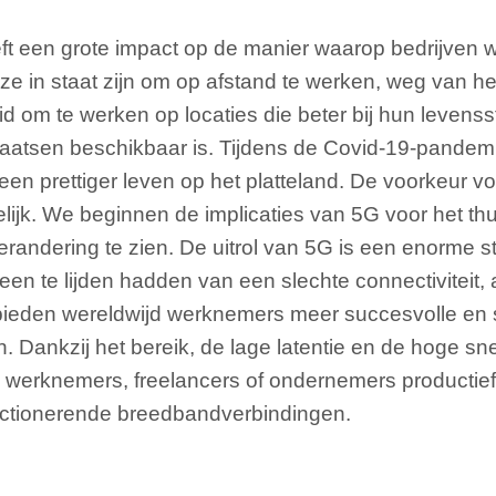
t een grote impact op de manier waarop bedrijven 
 in staat zijn om op afstand te werken, weg van he
om te werken op locaties die beter bij hun levensst
plaatsen beschikbaar is. Tijdens de Covid-19-pandem
een prettiger leven op het platteland. De voorkeur v
idelijk. We beginnen de implicaties van 5G voor het t
erandering te zien. De uitrol van 5G is een enorme s
en te lijden hadden van een slechte connectiviteit,
gebieden wereldwijd werknemers meer succesvolle en 
. Dankzij het bereik, de lage latentie en de hoge sn
werknemers, freelancers of ondernemers productief 
unctionerende breedbandverbindingen.