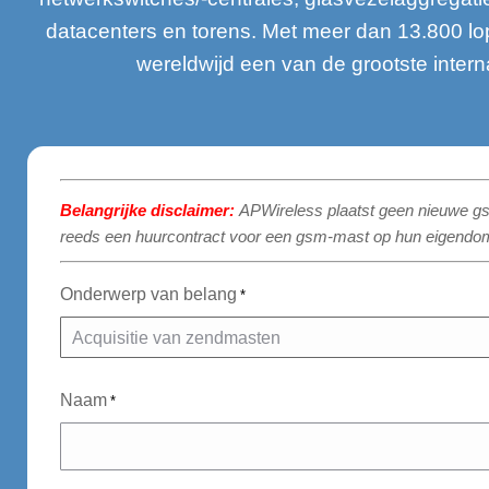
datacenters en torens. Met meer dan 13.800 lo
wereldwijd een van de grootste intern
Belangrijke disclaimer:
APWireless plaatst geen nieuwe gs
reeds een huurcontract voor een gsm-mast op hun eigendo
Onderwerp van belang
*
Naam
*