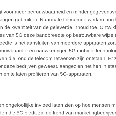
t voor meer betrouwbaarheid en minder gegevensve
ssingen gebruiken. Naarmate telecomnetwerken hun
en de kwantiteit van de geleverde inhoud toe. Ontwi
ces van 5G deze bandbreedte op betrouwbare wijze 
eedte is het aansluiten van meerdere apparaten zoal
trouwbaarder en nauwkeuriger. 5G mobiele technolog
jven die rond de telecomnetwerken zijn ontstaan. Er z
deze bedrijven geweest, aangezien het hen in staa
 en te laten profiteren van 5G-apparaten.
en ongelooflijke invloed laten zien op hoe mensen
jden die 5G biedt, zal de trend van marketingbedrijve