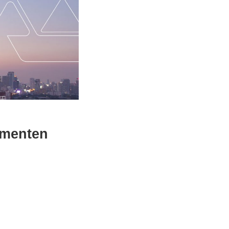
umenten