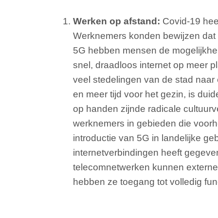
Werken op afstand:
Covid-19 heef
Werknemers konden bewijzen dat ze
5G hebben mensen de mogelijkheid 
snel, draadloos internet op meer 
veel stedelingen van de stad naar 
en meer tijd voor het gezin, is du
op handen zijnde radicale cultuurv
werknemers in gebieden die voorhe
introductie van 5G in landelijke 
internetverbindingen heeft gegeven
telecomnetwerken kunnen externe 
hebben ze toegang tot volledig f