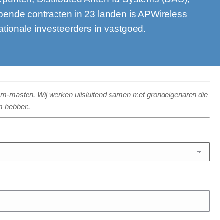
pende contracten in 23 landen is APWireless
ationale investeerders in vastgoed.
m-masten. Wij werken uitsluitend samen met grondeigenaren die
m hebben.