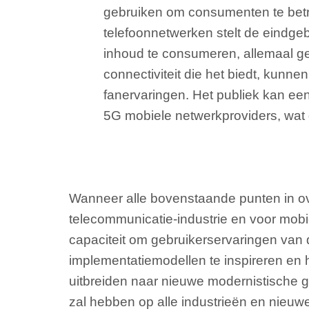
gebruiken om consumenten te betre
telefoonnetwerken stelt de eindge
inhoud te consumeren, allemaal g
connectiviteit die het biedt, kunne
fanervaringen. Het publiek kan e
5G mobiele netwerkproviders, wat d
Wanneer alle bovenstaande punten in ov
telecommunicatie-industrie en voor mobi
capaciteit om gebruikerservaringen van
implementatiemodellen te inspireren en
uitbreiden naar nieuwe modernistische geb
zal hebben op alle industrieën en nieuwe