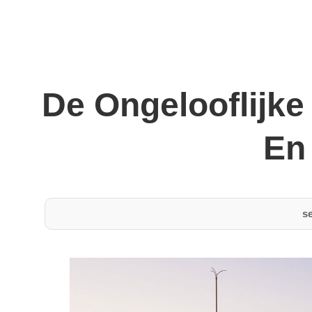
De Ongelooflijke
En
s