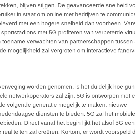
kken, blijven stijgen. De geavanceerde snelheid v
bruiker in staat om online met bedrijven te communi
eleverd met een hogere snelheid dan voorheen. Van
n sportstadions met 5G profiteren van verbeterde virt
en toename verwachten van partnerschappen tussen s
e mogelijkheid zal vergroten om interactieve fanerv
erweging worden genomen, is het duidelijk hoe gun
ele netwerkoperators zal zijn. 5G is ontworpen met 
 de volgende generatie mogelijk te maken, nieuwe
 hedendaagse diensten te bieden. 5G zal het mobie
ieden. Direct vanaf het begin lijkt het alsof 5G een 
 realiteiten zal creëren. Kortom, er wordt voorspeld 