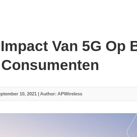
 Impact Van 5G Op 
 Consumenten
eptember 10, 2021
|
Author: APWireless