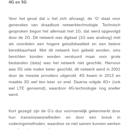
4G en 5G
Voor het geval dat u het zich afvraagt, de ‘G’ staat voor
generaties van draadloze netwerktechnologie. Technisch
gesproken begon het allemaal met 1G, dat werd opgevolgd
door de 2G. Dit netwerk was digitaal (1G was analoog) met
als voordelen een hogere geluidskwaliteit en een betere
bereikbaarheid. Met dit netwerk kon gebeld worden, sms
berichten konden worden verstuurd maar voor grote
bestanden (data) was het netwerk niet geschikt. Hiervoor
was 3G vele malen beter geschikt, dit netwerk werd in 2001
door de meeste providers uitgerold. 4G kwam in 2013 en
maakte 3G wel tien keer zo snel. Daarna volgde 4G+ (ook
wel LTE genoemd), waardoor 4G-technologie nog sneller
werd.
Kort gezegd zijn de G’s dus voornamelijk gekenmerkt door
hun transmissiesnelheden en door een breuk in
coderingsmethoden, waardoor ze niet samen kunnen werken