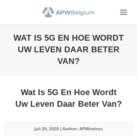
WAT IS 5G EN HOE WORDT
UW LEVEN DAAR BETER
VAN?
You are here:
Wat Is 5G En Hoe Wordt
Uw Leven Daar Beter Van?
juli 20, 2020
|
Author: APWireless