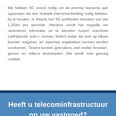
We hebben 5G vooral nodig om de enorme toename aan
apparaten die een mobiele internetverbinding nodig hebben,
bij te houden. In theorie kan 5G snelheden bereiken van wel
1,2Gbit per seconde. Hierdoor wordt het mogelijk om
razendsnel informatie uit te wisselen tussen machines
(zelfrijdende auto’s, drones, boten) zodat die snel op elkaar
kunnen reageren, en daarmee ongelukken kunnen worden
voorkomen. Tevens kunnen gebruikers veel sneller browsen,
gamen en video’s downloaden. Het wordt snel genoeg
realiteit.
Heeft u telecominfrastructuur
op uw vastgoed?