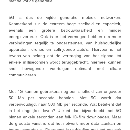
met de vorige generatie.
5G is dus de vijfde generatie mobiele netwerken.
Kenmerkend zijn de extreem hoge snelheid en capaciteit,
evenals een grotere betrouwbaarheid en minder
energieverbruik. Ook is er het vermogen hebben om meer
verbindingen tegelijk te ondersteunen, van huishoudelijke
apparaten, drones en zelfrijdende auto’s. Hiervoor is het
tevens van belang dat de vertraging van het signaal tot
enkele milliseconden wordt teruggebracht, hiermee kunnen
snel bewegende voertuigen optimaal met elkaar
communiceren.
Met 4G kunnen gebruikers nog een snelheid van ongeveer
50 Mb per seconde behalen. Met 5G wordt dat
vertienvoudigd, naar 500 Mb per seconde. Wat betekent dat
in het dagelijkse leven? U kunt dan bijvoorbeeld met 5G
binnen enkele seconden een full-HD-film downloaden. Maar
de grootste winst is dat het netwerk meer data aankan en
betrouwbaarder is. Daarnaast is verbinding met het netwerk