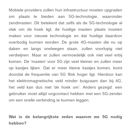
Mobiele providers zullen hun infrastructuur moeten upgraden
om plaats te bieden aan 5G-technologie, waaronder
zendmasten. Dit betekent dat zelfs als de 5G-technologie al
vlak om de hoek ligt, de huidige masten plaats moeten
maken voor nieuwe technologie en dat huidige daardoor
overbodig kunnen worden. De grote 4G-masten die nu op
daken en langs snelwegen staan, zullen voorlopig niet
verdwijnen. Maar er zullen vermoedelijk ook niet veel erbij
komen. De ‘masten’ voor 5G zijn veel kleiner en zullen meer
op kastjes lijken. Dat er meer kleine kastjes komen, komt
doordat de frequentie van 5G flink hoger ligt. Hierdoor kan
het elektromagnetische veld minder buigzaam dan bij 4G,
het veld kan dus niet ‘de hoek om’. Anders gezegd: een
gebruiker moet altijd oogcontact hebben met een 5G-zender
om een snelle verbinding te kunnen leggen.
Wat is de belangrijkste reden waarom we 5G nodig
hebben?