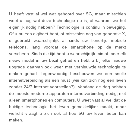
U heeft vast al wel wat gehoord over 5G, maar misschien
weet u nog wat deze technologie nu is, of waarom we het
eigenlijk nodig hebben? Technologie is continu in beweging.
Of u nu een digibeet bent, of misschien nog van generatie X,
u gebruikt waarschijnlijk al sinds uw tienertijd mobiele
telefoons, lang voordat de smartphone op de markt
verscheen. Sinds die tijd hebt u waarschijnlijk min of meer elk
nieuw model in uw bezit gehad en hebt u bij elke nieuwe
upgrade daarvan ook weer met vernieuwde technologie te
maken gehad. Tegenwoordig beschouwen we een snelle
internetverbinding als een must (wie kan zich nog een leven
zonder 24/7 internet voorstellen?). Vandaag de dag hebben
de meeste moderne apparaten internetverbinding nodig, niet
alleen smartphones en computers. U weet vast al wel dat de
huidige technologie het leven gemakkelijker maakt, maar
wellicht vraagt u zich ook af hoe 5G uw leven beter kan
maken.